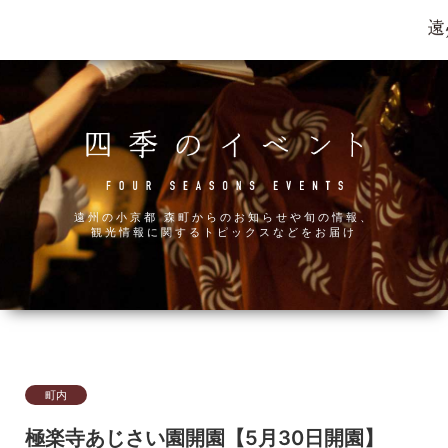
遠州の小京都 森町からのお知らせや旬の情報、
観光情報に関するトピックスなどをお届け
町内
極楽寺あじさい園開園【5月30日開園】