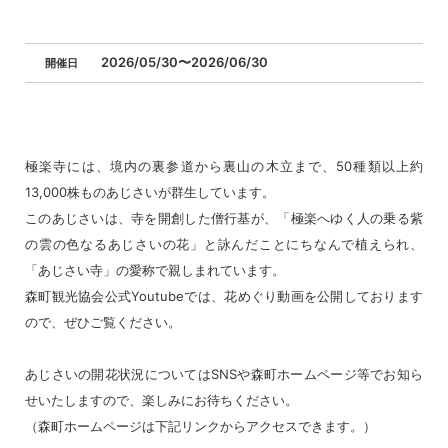
2026/05/30〜2026/06/30
開催日
極楽寺には、境内の裏参道から裏山の木立まで、50種類以上約
13,000株ものあじさいが群生しています。
このあじさいは、寺を開創した僧行基が、「極楽へゆく人の乗る紫
の雲の色なるあじさいの花」と詠んだことにちなんで植えられ、
「あじさい寺」の愛称で親しまれています。
森町観光協会公式Youtubeでは、花めぐり動画を公開しております
ので、ぜひご覧ください。
あじさいの開花状況についてはSNSや森町ホームページ等でお知ら
せいたしますので、楽しみにお待ちください。
（森町ホームページは下記リンクからアクセスできます。）