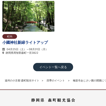
町内
小國神社新緑ライトアップ
04月25日（土）～08月31日（月）
静岡県周智郡森町一宮3822
イベント一覧へ戻る
遠州の小京都 森町観光サイト
四季のイベント
極楽寺あじさい園の開園につ