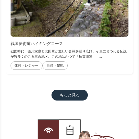
戦国夢街道ハイキングコース
戦国時代、徳川家康と武田軍が激しい合戦を繰り広げ、それにまつわる伝説
が数多くのこる三倉地区。この地はかつて「秋葉街道」「...
体験・レジャー
自然・景観
もっと見る