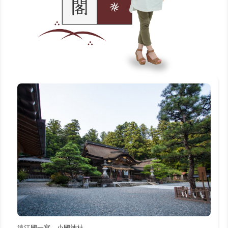
遠江國一宮 小國神社