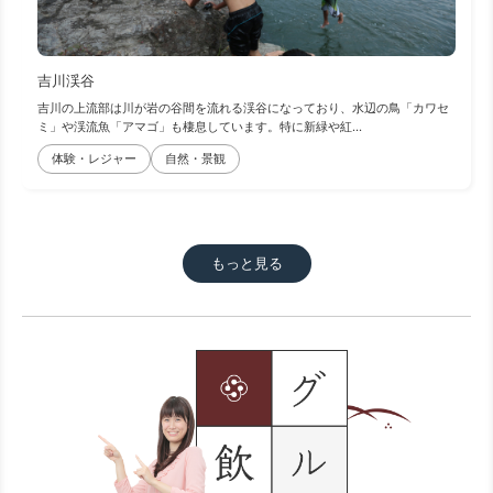
吉川渓谷
吉川の上流部は川が岩の谷間を流れる渓谷になっており、水辺の鳥「カワセ
ミ」や渓流魚「アマゴ」も棲息しています。特に新緑や紅...
体験・レジャー
自然・景観
もっと見る