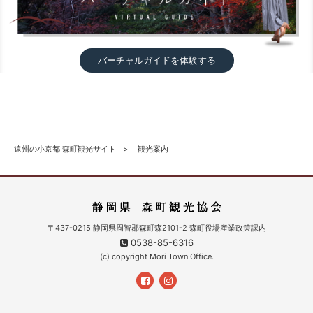
バーチャルガイドを体験する
遠州の小京都 森町観光サイト
観光案内
〒437-0215 静岡県周智郡森町森2101-2 森町役場産業政策課内
0538-85-6316
(c) copyright Mori Town Office.