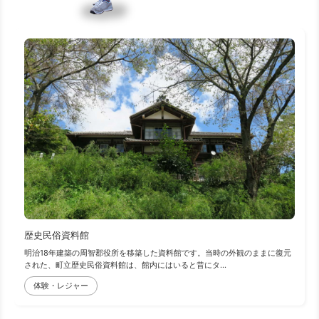
歴史民俗資料館
明治18年建築の周智郡役所を移築した資料館です。当時の外観のままに復元
された、町立歴史民俗資料館は、館内にはいると昔にタ...
体験・レジャー