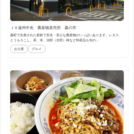
ＪＡ遠州中央 農産物直売所 森の市
森町で生産された新鮮で安全・安心な農産物がいっぱいあります。レタス、
とうもろこし、茶、米、治郎（次郎）柿など特産品も旬の...
お土産
グルメ