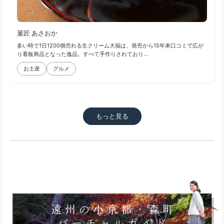
菓匠 あさおか
多い時で1日1200個売れる生クリーム大福は、発売から15年来口コミで広が
り看板商品となった逸品。すべて手作りされており...
お土産
グルメ
もっと見る