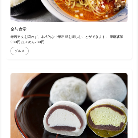
金与食堂
老若男女を問わず、本格的な中華料理を楽しむことができます。 陳麻婆飯
930円 担々めん730円
グルメ