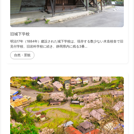
旧城下学校
明治17年（1884年）建設された城下学校は、現存する数少ない木造校舎で旧
見付学校、旧岩科学校に続き、静岡県内に残る3番...
自然・景観