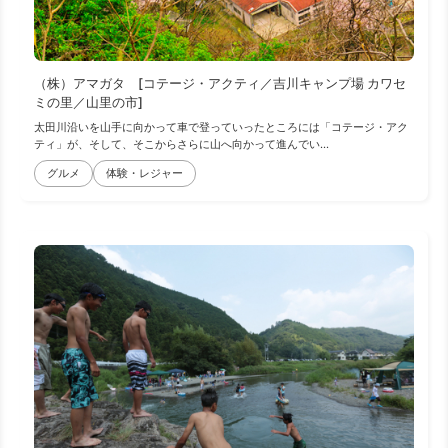
（株）アマガタ [コテージ・アクティ／吉川キャンプ場 カワセ
ミの里／山里の市]
太田川沿いを山手に向かって車で登っていったところには「コテージ・アク
ティ」が、そして、そこからさらに山へ向かって進んでい...
グルメ
体験・レジャー