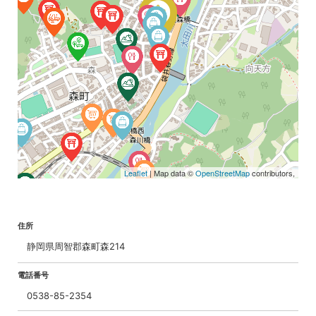
Leaflet
| Map data ©
OpenStreetMap
contributors,
住所
静岡県周智郡森町森214
電話番号
0538-85-2354