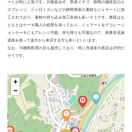
ートが特に人気です。川根産ゆず、県産イチゴ、静岡の珈琲店のエ
スプレッソ、三ヶ日ミカンなどの静岡県産の素材もジェラートに加
工されており、素材の持ち込み加工依頼も多いそうです。奥様はも
ともとはケーキ職人の経歴を持っており、ジェラートをデコレーシ
ョンケーキにもアレンジ可能。持ち帰りも可能なので、新東名高速
道路を使って遠方から来店する方も多いといいます。
なお、10種類程度の豆も販売しており、特に丹波産の黒豆は評判だ
そうです。
+
−