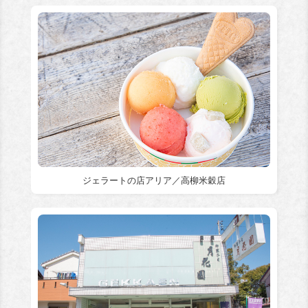
ジェラートの店アリア／高柳米穀店