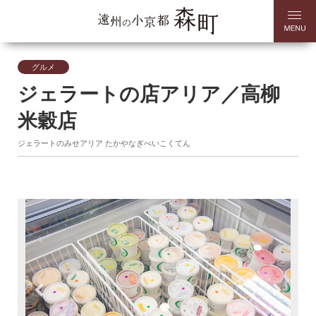
グルメ
ジェラートの店アリア／高柳
米穀店
ジェラートのみせアリア たかやなぎべいこくてん