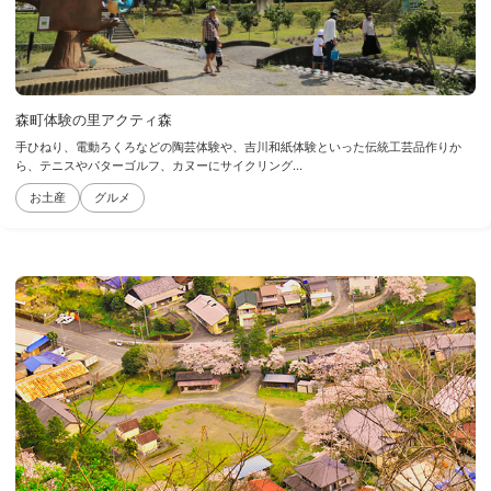
森町体験の里アクティ森
手ひねり、電動ろくろなどの陶芸体験や、吉川和紙体験といった伝統工芸品作りか
ら、テニスやパターゴルフ、カヌーにサイクリング...
お土産
グルメ