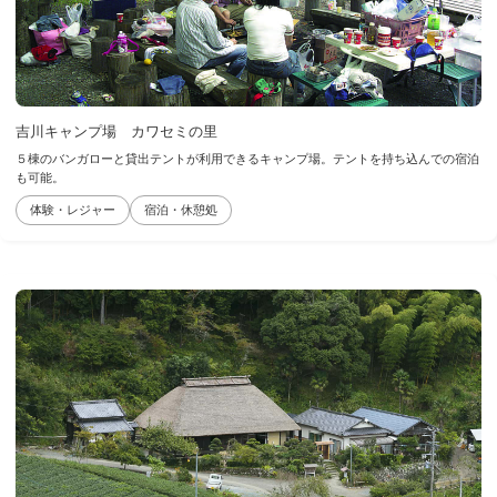
吉川キャンプ場 カワセミの里
５棟のバンガローと貸出テントが利用できるキャンプ場。テントを持ち込んでの宿泊
も可能。
体験・レジャー
宿泊・休憩処