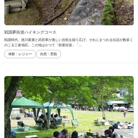
戦国夢街道ハイキングコース
戦国時代、徳川家康と武田軍が激しい合戦を繰り広げ、それにまつわる伝説が数多く
のこる三倉地区。この地はかつて「秋葉街道」「...
体験・レジャー
自然・景観