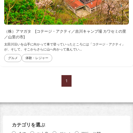
（株）アマガタ [コテージ・アクティ／吉川キャンプ場 カワセミの里
／山里の市]
太田川沿いを山手に向かって車で登っていったところには「コテージ・アクティ」
が、そして、そこからさらに山へ向かって進んでい...
グルメ
体験・レジャー
1
カテゴリを選ぶ