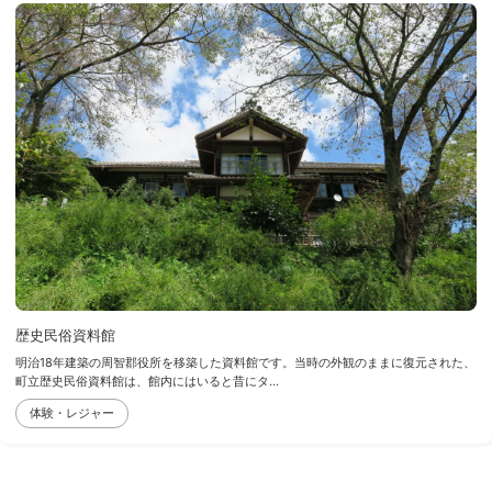
歴史民俗資料館
明治18年建築の周智郡役所を移築した資料館です。当時の外観のままに復元された、
町立歴史民俗資料館は、館内にはいると昔にタ...
体験・レジャー