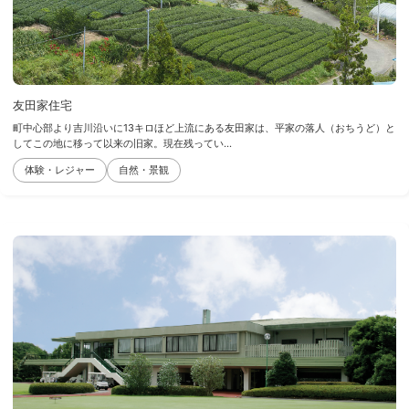
友田家住宅
町中心部より吉川沿いに13キロほど上流にある友田家は、平家の落人（おちうど）と
してこの地に移って以来の旧家。現在残ってい...
体験・レジャー
自然・景観