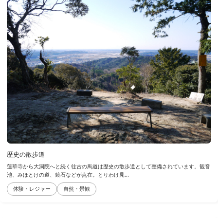
歴史の散歩道
蓮華寺から大洞院へと続く往古の馬道は歴史の散歩道として整備されています。観音
池、みほとけの道、鏡石などが点在。とりわけ見...
体験・レジャー
自然・景観