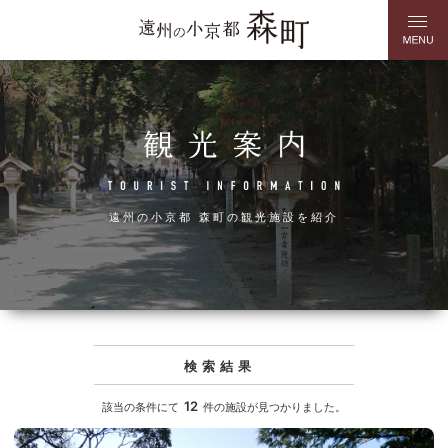
遠州の小京都 森町の観光施設を紹介
検索結果
12
該当の条件にて
件の施設が見つかりました。