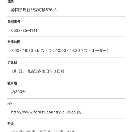
住所
静岡県周智郡森町橘576-3
電話番号
0538-85-4141
営業時間
7:00～18:30（レストラン10:00～14:30ラストオーダー）
定休日
1月1日、他施設点検日年３日程
駐車場
約300台
HP
http://www.forest-country-club.co.jp/
料金
担々麺1,188円、親子丼1,317円 など