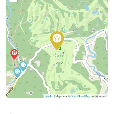
Leaflet
| Map data ©
OpenStreetMap
contributors,