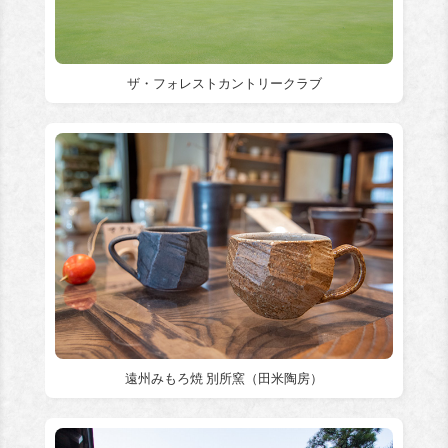
ザ・フォレストカントリークラブ
遠州みもろ焼 別所窯（田米陶房）