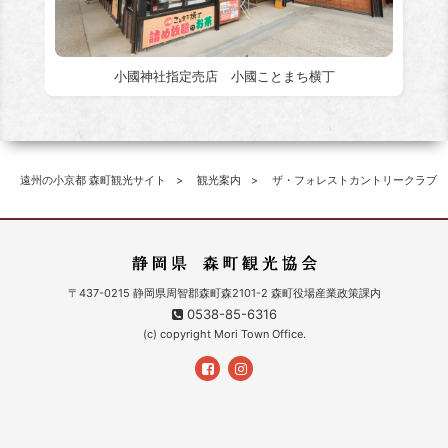
小國神社指定売店 小國ことまち横丁
遠州の小京都 森町観光サイト
観光案内
ザ・フォレストカントリークラブ
〒437-0215 静岡県周智郡森町森2101-2 森町役場産業政策課内
0538-85-6316
(c) copyright Mori Town Office.