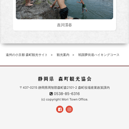
吉川渓谷
遠州の小京都 森町観光サイト
観光案内
戦国夢街道ハイキングコース
〒437-0215 静岡県周智郡森町森2101-2 森町役場産業政策課内
0538-85-6316
(c) copyright Mori Town Office.