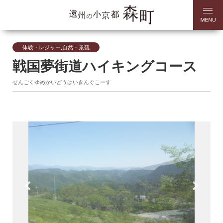
体験・レジャー,自然・景観
戦国夢街道ハイキングコース
せんごくゆめかいどうはいきんぐこーす