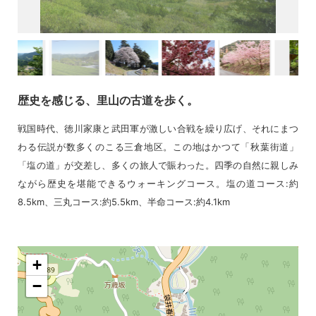
歴史を感じる、里山の古道を歩く。
戦国時代、徳川家康と武田軍が激しい合戦を繰り広げ、それにまつ
わる伝説が数多くのこる三倉地区。この地はかつて「秋葉街道」
「塩の道」が交差し、多くの旅人で賑わった。四季の自然に親しみ
ながら歴史を堪能できるウォーキングコース。塩の道コース:約
8.5km、三丸コース:約5.5km、半命コース:約4.1km
+
−