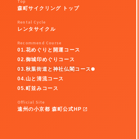
森町サイクリング トップ
レンタサイクル
01.花めぐりと開運コース
02.御城印めぐりコース
03.秋葉街道と神社仏閣コース
04.山と清流コース
05.町並みコース
遠州の小京都 森町公式HP