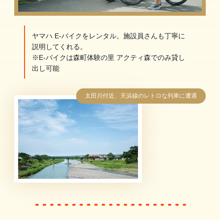
ヤマハ E-バイクをレンタル。施設員さんも丁寧に
説明してくれる。
※E-バイクは森町体験の里 アクティ森でのみ貸し
出し可能
太田川付近、天浜線のレトロな列車に遭遇