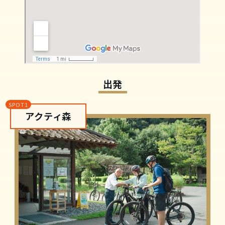
出発
アクティ森