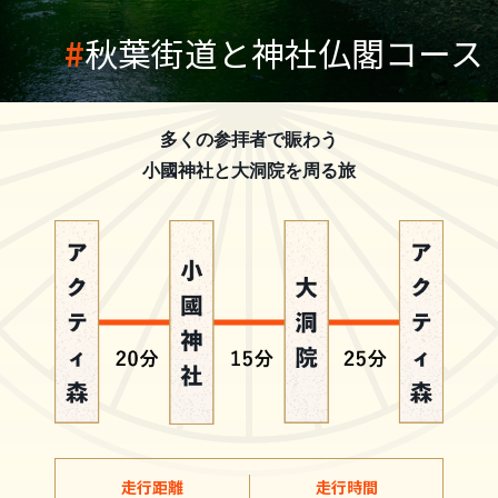
秋葉街道と神社仏閣コース
多くの参拝者で賑わう
小國神社と大洞院を周る旅
走行距離
走行時間