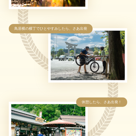
鳥居横の横丁でひとやすみしたら、さあ出発
休憩したら、さあ出発！