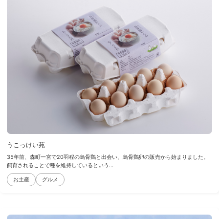
うこっけい苑
35年前、森町一宮で20羽程の烏骨鶏と出会い、烏骨鶏卵の販売から始まりました。
飼育されることで種を維持しているという...
お土産
グルメ