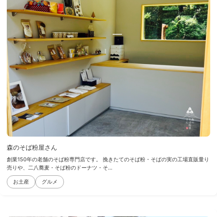
森のそば粉屋さん
創業150年の老舗のそば粉専門店です。 挽きたてのそば粉・そばの実の工場直販量り
売りや、二八蕎麦・そば粉のドーナツ・そ...
お土産
グルメ