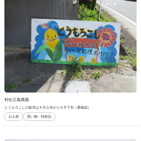
村松正義農園
とうもろこしの販売は６月上旬から６月下旬（要確認）
お土産
買い物・特産品