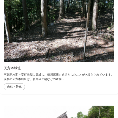
天方本城址
南北朝末期～室町前期に築城し、徳川家康も拠点としたことがあるとされています。
現在の天方本城址は、切岸や土橋などの遺構...
自然・景観