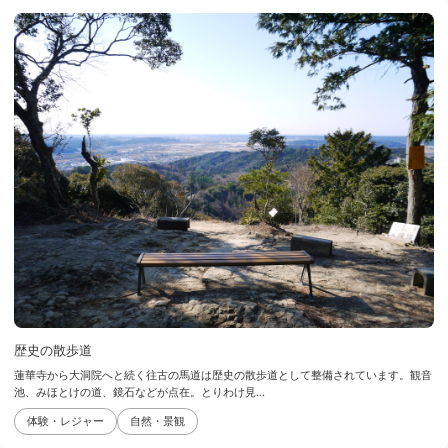
歴史の散歩道
蓮華寺から大洞院へと続く往古の馬道は歴史の散歩道として整備されています。観音
池、みほとけの道、鏡石などが点在。とりわけ見...
体験・レジャー
自然・景観