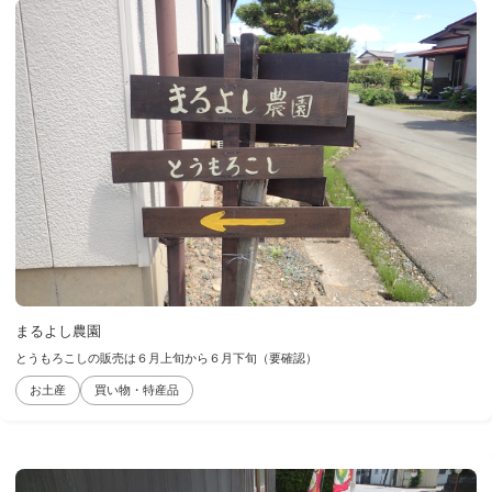
まるよし農園
とうもろこしの販売は６月上旬から６月下旬（要確認）
お土産
買い物・特産品