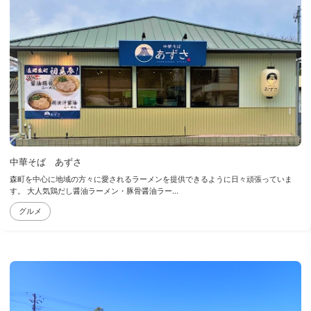
中華そば あずさ
森町を中心に地域の方々に愛されるラーメンを提供できるように日々頑張っていま
す。 大人気鶏だし醤油ラーメン・豚骨醤油ラー...
グルメ