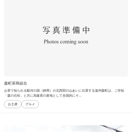
森町茶商組合
お茶で知られる駿河の国（静岡）の北西部の山あいに位置する遠州森町は、ご存知
「森の石松」と共に高級茶の産地として全国的にそ...
お土産
グルメ