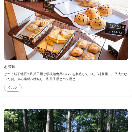
村登屋
かつて城下地区で和菓子屋と学校給食用のパンを製造していた「村登屋」。平成にな
った頃、今の場所へ移転し、和菓子屋とパン屋と...
グルメ