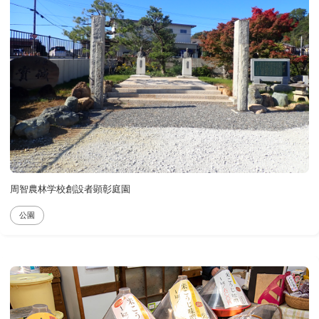
周智農林学校創設者顕彰庭園
公園