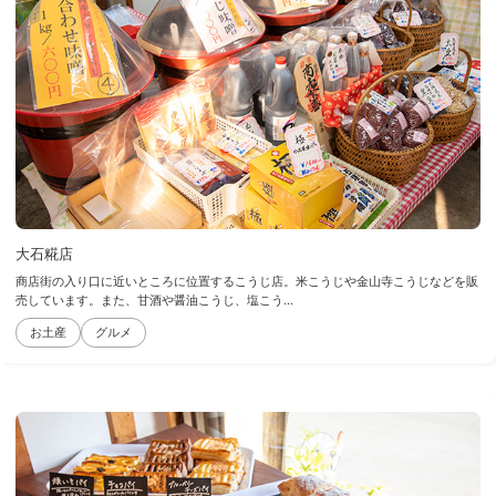
大石糀店
商店街の入り口に近いところに位置するこうじ店。米こうじや金山寺こうじなどを販
売しています。また、甘酒や醤油こうじ、塩こう...
お土産
グルメ