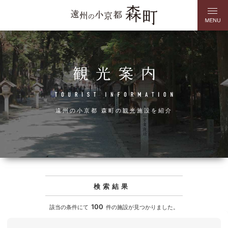
遠州の小京都 森町の観光施設を紹介
検索結果
100
該当の条件にて
件の施設が見つかりました。