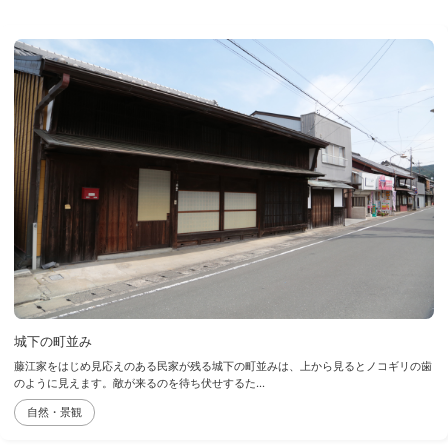
城下の町並み
藤江家をはじめ見応えのある民家が残る城下の町並みは、上から見るとノコギリの歯
のように見えます。敵が来るのを待ち伏せするた...
自然・景観